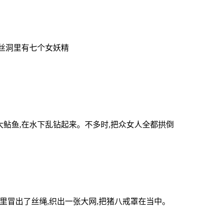
盘丝洞里有七个女妖精
大鲇鱼,在水下乱钻起来。不多时,把众女人全都拱倒
孔里冒出了丝绳,织出一张大网,把猪八戒罩在当中。