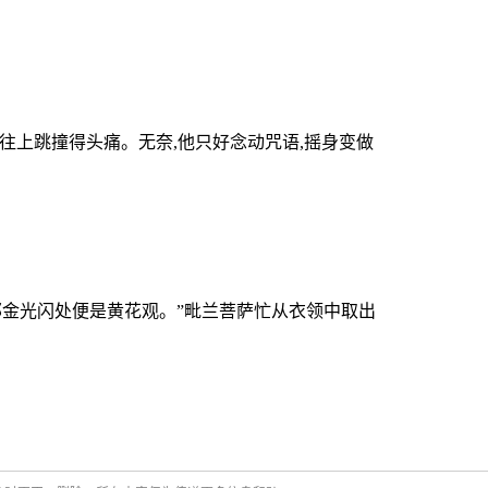
,往上跳撞得头痛。无奈,他只好念动咒语,摇身变做
那金光闪处便是黄花观。”毗兰菩萨忙从衣领中取出