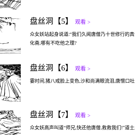
盘丝洞【5】
观看 >
众女妖站起身说道:“我们久闻唐僧乃十世修行的
化斋,哪有不吃他之理?
盘丝洞【6】
观看 >
霎时间,猪八戒脸上变色,沙和尚满眼流泪,唐憎口
盘丝洞【7】
观看 >
众女妖高声叫道“师兄,快还他唐僧,救救我们!”道士