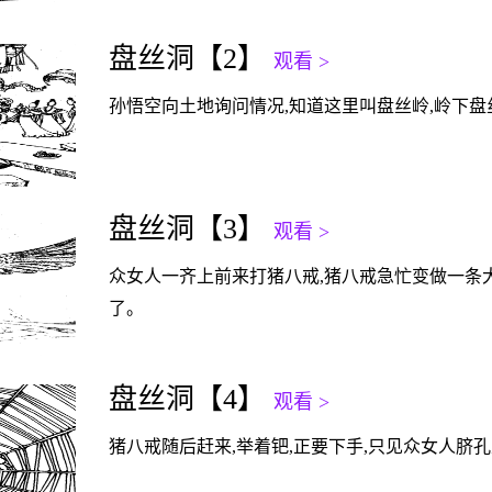
盘丝洞【2】
观看 >
孙悟空向土地询问情况,知道这里叫盘丝岭,岭下
盘丝洞【3】
观看 >
众女人一齐上前来打猪八戒,猪八戒急忙变做一条
了。
盘丝洞【4】
观看 >
猪八戒随后赶来,举着钯,正要下手,只见众女人脐