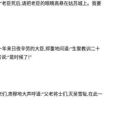
:“老臣死后,请把老臣的眼睛高悬在姑苏城上。我要
年来日夜辛劳的大臣,郑重地问道:“生聚教训二十
:“是时候了!”
,肃穆地大声呼道:“父老将士们,灭吴雪耻,在此一