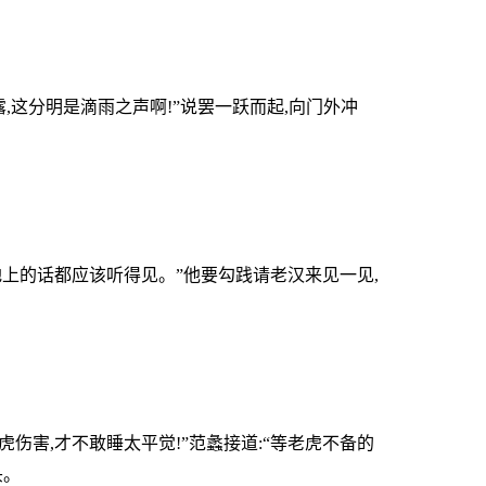
露,这分明是滴雨之声啊!”说罢一跃而起,向门外冲
地上的话都应该听得见。”他要勾践请老汉来见一见,
伤害,才不敢睡太平觉!”范蠡接道:“等老虎不备的
头。