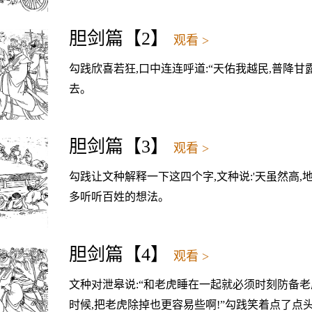
胆剑篇【2】
观看 >
勾践欣喜若狂,口中连连呼道:“天佑我越民,普降甘
去。
胆剑篇【3】
观看 >
勾践让文种解释一下这四个字,文种说:'天虽然高,
多听听百姓的想法。
胆剑篇【4】
观看 >
文种对泄皋说:“和老虎睡在一起就必须时刻防备老虎
时候,把老虎除掉也更容易些啊!”勾践笑着点了点