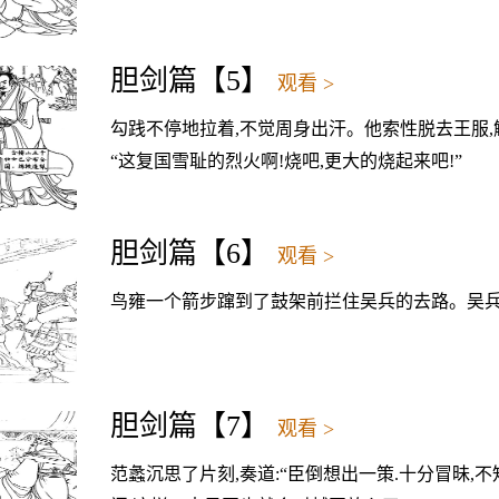
胆剑篇【5】
观看 >
勾践不停地拉着,不觉周身出汗。他索性脱去王服,
“这复国雪耻的烈火啊!烧吧,更大的烧起来吧!”
胆剑篇【6】
观看 >
鸟雍一个箭步蹿到了鼓架前拦住吴兵的去路。吴兵
胆剑篇【7】
观看 >
范蠡沉思了片刻,奏道:“臣倒想出一策.十分冒昧,